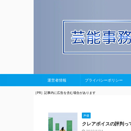
運営者情報
プライバシーポリシー
［PR］記事内に広告を含む場合があります
声優
クレアボイスの評判っ