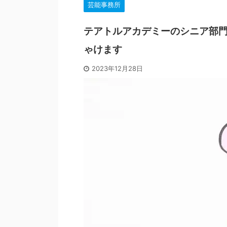
芸能事務所
テアトルアカデミーのシニア部門
ゃけます
2023年12月28日