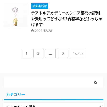
芸能事務所
テアトルアカデミーのシニア部門の評判
や費用ってどうなの?合格率などぶっちゃ
けます
2023/12/28
1
2
…
9
Next »
カテゴリー