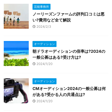
芸能事務所
ノーリーズンファームの評判口コミは悪
い?費用など全て解説
2024/2/3
オーディション
朝ドラオーディションの倍率は?2024の
一般公募はある?受け方は?
2024/1/20
オーディション
CMオーディション2024の一般公募は何
がある?受かる人の共通点は?
2024/1/20