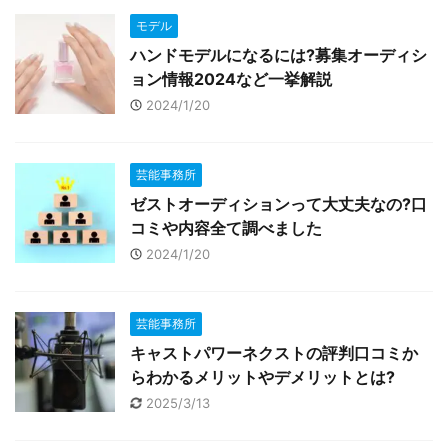
モデル
ハンドモデルになるには?募集オーディシ
ョン情報2024など一挙解説
2024/1/20
芸能事務所
ゼストオーディションって大丈夫なの?口
コミや内容全て調べました
2024/1/20
芸能事務所
キャストパワーネクストの評判口コミか
らわかるメリットやデメリットとは?
2025/3/13