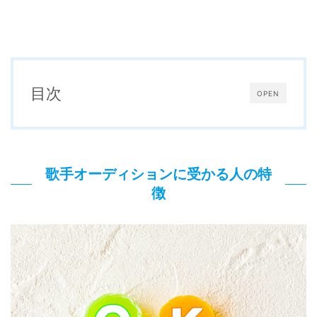
目次
OPEN
歌手オーディションに受かる人の特
徴