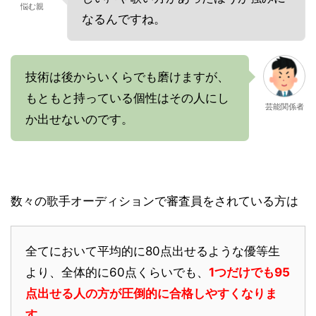
悩む親
なるんですね。
技術は後からいくらでも磨けますが、
もともと持っている個性はその人にし
芸能関係者
か出せないのです。
数々の歌手オーディションで審査員をされている方は
全てにおいて平均的に80点出せるような優等生
より、全体的に60点くらいでも、
1つだけでも95
点出せる人の方が圧倒的に合格しやすくなりま
す
。