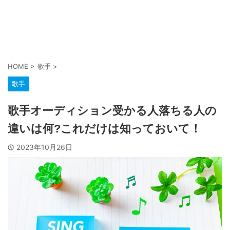
HOME
>
歌手
>
歌手
歌手オーディション受かる人落ちる人の
違いは何?これだけは知っておいて！
2023年10月26日