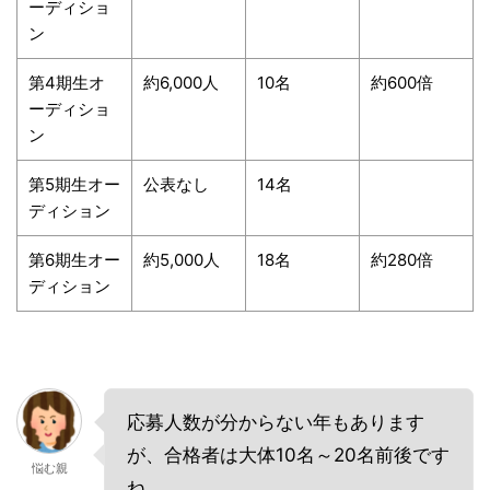
ーディショ
ン
第4期生オ
約6,000人
10名
約600倍
ーディショ
ン
第5期生オー
公表なし
14名
ディション
第6期生オー
約5,000人
18名
約280倍
ディション
応募人数が分からない年もあります
が、合格者は大体10名～20名前後です
悩む親
ね。