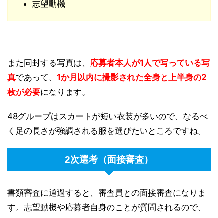
志望動機
また同封する写真は、
応募者本人が1人で写っている写
真
であって、
1か月以内に撮影された全身と上半身の2
枚が必要
になります。
48グループはスカートが短い衣装が多いので、なるべ
く足の長さが強調される服を選びたいところですね。
2次選考（面接審査）
書類審査に通過すると、審査員との面接審査になりま
す。志望動機や応募者自身のことが質問されるので、