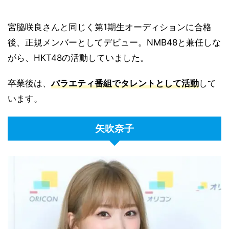
宮脇咲良さんと同じく第1期生オーディションに合格
後、正規メンバーとしてデビュー。NMB48と兼任しな
がら、HKT48の活動していました。
卒業後は、
バラエティ番組でタレントとして活動
して
います。
矢吹奈子