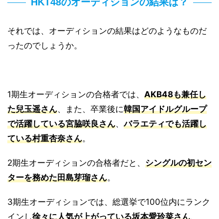
HKT48のオーディションの結果は？
それでは、オーディションの結果はどのようなものだ
ったのでしょうか。
1期生オーディションの合格者では、
AKB48も兼任し
た兒玉遥さん
、また、卒業後に
韓国アイドルグループ
で活躍している宮脇咲良さん
、
バラエティでも活躍し
ている村重杏奈さん
。
2期生オーディションの合格者だと、
シングルの初セン
ターを務めた田島芽瑠さん
。
3期生オーディションでは、総選挙で100位内にランク
インし
徐々に人気が上がっている坂本愛玲菜さん
、