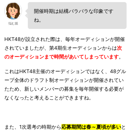
開催時期は結構バラバラな印象です
ね。
悩む親
HKT48が設立された際は、毎年オーディションが開催
されていましたが、第4期生オーディションからは
次
のオーディションまで時間があいてしまっています
。
これはHKT48主催のオーディションではなく、48グル
ープ全体のドラフト制オーディションが開催されてい
たため、新しいメンバーの募集を毎年開催する必要が
なくなったと考えることができますね。
また、1次選考の時期から
応募期間は春～夏頃が多い
と