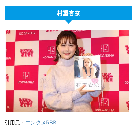
村重杏奈
引用元：
エンタメRBB