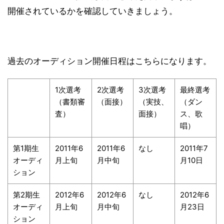
開催されているかを確認していきましょう。
過去のオーディション開催日程はこちらになります。
1次選考
2次選考
3次選考
最終選考
（書類審
（面接）
（実技、
（ダン
査）
面接）
ス、歌
唱）
第1期生
2011年6
2011年6
なし
2011年7
オーディ
月上旬
月中旬
月10日
ション
第2期生
2012年6
2012年6
なし
2012年6
オーディ
月上旬
月中旬
月23日
ション