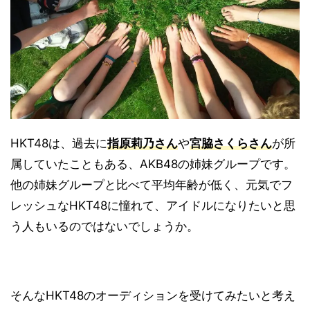
HKT48は、過去に
指原莉乃さん
や
宮脇さくらさん
が所
属していたこともある、AKB48の姉妹グループです。
他の姉妹グループと比べて平均年齢が低く、元気でフ
レッシュなHKT48に憧れて、アイドルになりたいと思
う人もいるのではないでしょうか。
そんなHKT48のオーディションを受けてみたいと考え