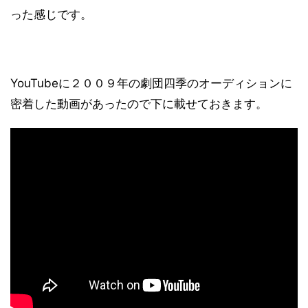
った感じです。
YouTubeに２００９年の劇団四季のオーディションに
密着した動画があったので下に載せておきます。