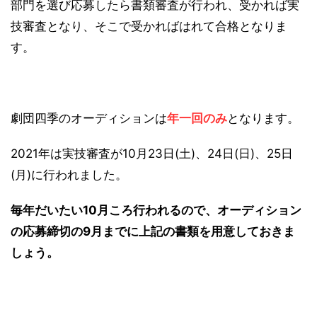
部門を選び応募したら書類審査が行われ、受かれば実
技審査となり、そこで受かればはれて
合格
となりま
す。
劇団四季のオーディションは
年一回
のみ
となります。
2021年は実技審査が10月23日(土)、24日(日)、25日
(月)に行われました。
毎年だいたい10月ころ行われるので、オーディション
の応募締切の9月までに上記の書類を用意しておきま
しょう。