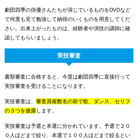
劇団四季の俳優さんたちが演じているものをDVDなど
で何度も見て勉強して納得のいくものを用意してくだ
さい。出来上がったものは、経験者や演技の講師に確
認してもらいましょう。
実技審査
書類審査に合格すると、今度は劇団四季に直接行って
実技審査を受けることになります。
実技審査は、
審査員複数名の前で歌、ダンス、セリフ
の３つを披露
します。
実技審査は予選と本選に分かれています。予選で２０
０人ほどまで絞り、本選で１００人ほどまで絞るとい