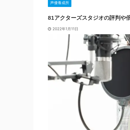
声優養成所
81アクターズスタジオの評判や倍
2022年1月11日