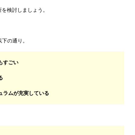
所を検討しましょう。
以下の通り。
もすごい
る
ュラムが充実している