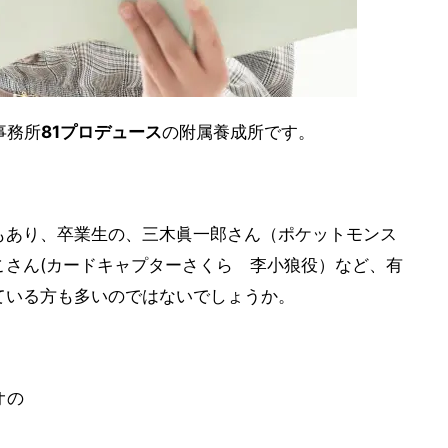
事務所
81プロデュース
の附属養成所です。
もあり、卒業生の、三木眞一郎さん（ポケットモンス
こさん(カードキャプターさくら 李小狼役）など、有
ている方も多いのではないでしょうか。
オの