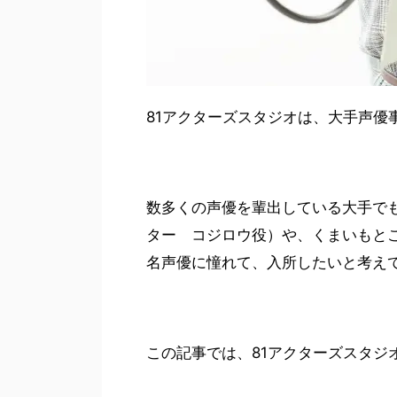
81アクターズスタジオは、大手声優
数多くの声優を輩出している大手で
ター コジロウ役）や、くまいもと
名声優に憧れて、入所したいと考え
この記事では、81アクターズスタジ