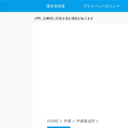
運営者情報
プライバシーポリシー
［PR］記事内に広告を含む場合があります
HOME
>
声優
>
声優養成所
>