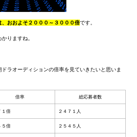
は、おおよそ２０００～３０００倍
です。
わかりますね。
朝ドラオーディションの倍率を見ていきたいと思いま
倍率
総応募者数
７１倍
２４７１人
４５倍
２５４５人