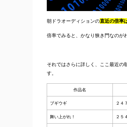
朝ドラオーディションの
直近の倍率
倍率でみると、かなり狭き門なのが
それではさらに詳しく、ここ最近の
す。
作品名
ブギウギ
２４
舞い上がれ！
２５