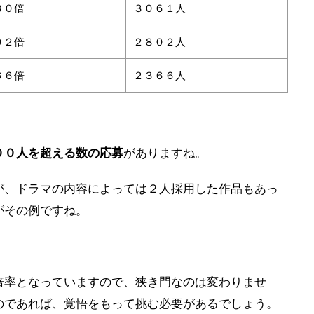
３０倍
３０６１人
０２倍
２８０２人
６６倍
２３６６人
００人を超える数の応募
がありますね。
が、ドラマの内容によっては２人採用した作品もあっ
がその例ですね。
倍率となっていますので、狭き門なのは変わりませ
のであれば、覚悟をもって挑む必要があるでしょう。