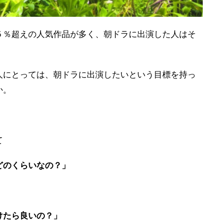
５％超えの人気作品が多く、朝ドラに出演した人はそ
人にとっては、朝ドラに出演したいという目標を持っ
か。
て
どのくらいなの？」
けたら良いの？」