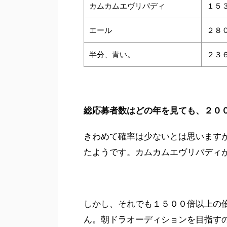
カムカムエヴリバディ
１５
エール
２８
半分、青い。
２３
総応募者数はどの年を見ても、２０
きわめて確率は少ないとは思います
たようです。カムカムエヴリバディ
しかし、それでも１５００倍以上の
ん。朝ドラオーディションを目指す