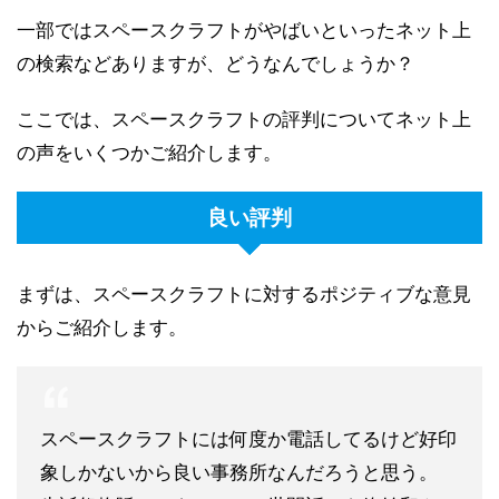
一部ではスペースクラフトがやばいといったネット上
の検索などありますが、どうなんでしょうか？
ここでは、スペースクラフトの評判についてネット上
の声をいくつかご紹介します。
良い評判
まずは、スペースクラフトに対するポジティブな意見
からご紹介します。
スペースクラフトには何度か電話してるけど好印
象しかないから良い事務所なんだろうと思う。