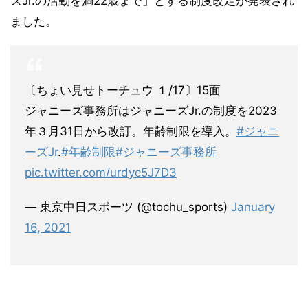
ズJr.の活動を満22歳まで」とする制度改定が発表され
ました。
〔ちょい見せトーチュウ １/17〕15面
ジャニーズ事務所はジャニーズJr.の制度を2023
年３月31日から改訂。年齢制限を導入。
#ジャニ
ーズJr
.
#年齢制限
#ジャニーズ事務所
pic.twitter.com/urdyc5J7D3
— 東京中日スポーツ (@tochu_sports)
January
16, 2021