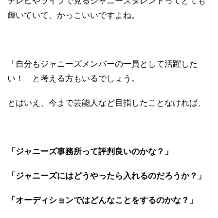
テレビやライブで見るジャニーズタレントってとても
輝いていて、かっこいいですよね。
「自分もジャニーズメンバーの一員として活躍した
い！」と考える方もいるでしょう。
とはいえ、今まで芸能人など目指したことなければ、
「ジャニーズ事務所って評判良いのかな？」
「ジャニーズにはどうやったら入れるのだろうか？」
「オーディションではどんなことをするのかな？」