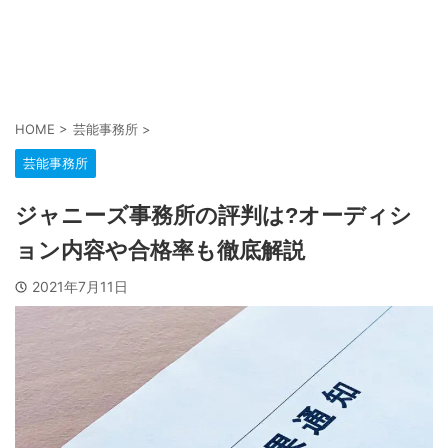
HOME
>
芸能事務所
>
芸能事務所
ジャニーズ事務所の評判は?オーディシ
ョン内容や合格率も徹底解説
2021年7月11日