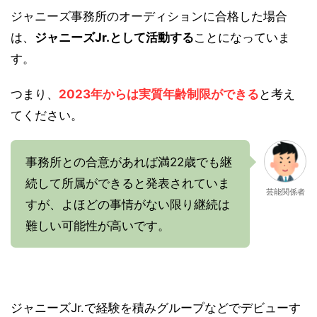
ジャニーズ事務所のオーディションに合格した場合
は、
ジャニーズJr.として活動する
ことになっていま
す。
つまり、
2023年からは実質年齢制限ができる
と考え
てください。
事務所との合意があれば満22歳でも継
続して所属ができると発表されていま
芸能関係者
すが、よほどの事情がない限り継続は
難しい可能性が高いです。
ジャニーズJr.で経験を積みグループなどでデビューす