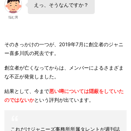
えっ、そうなんですか？
悩む男
そのきっかけの一つが、2019年7月に創立者のジャニ
ー喜多川氏の死去です。
創立者が亡くなってからは、メンバーによるさまざま
な不正が発覚しました。
結果として、今まで
悪い噂については隠蔽をしていた
のではないか
という評判が出ています。
これだけジャニーズ事務所所属タレントが週刊誌